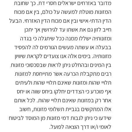
מדובר באזרחים ישראלים חסרי דת. כך שחובת
המזונות מוטלת למעשה על כולם, בין אם מכוח
הדין הדתי-אישי ובין אם מכוח הדין האזרחי. הבעל
חייב לזון גם את אשתו עד לגירושין אך יתכן
ומזונותיה ישללו ממנה ככל שיתגלה כי בגדה
בבעלה או עשתה מעשים הגורמים לה להפסיד
מזונותיה. בימים אלה אנו צועדים לקראת שיוויון
בין המינים ובהחלט ניתן לראות שבסכסוכי מזונות
רבים מתקבלת הכרעה אשר מתייחסת למזונות
תלויי שהות ומזונות שאינם תלויי שהות ולעיתים
אף מוכרע כי הצדדים יחלקו ביחס שווה או יחס
אחר רק במזונות שאינם תלויי שהות. לכל אותם
אלו המתקשים בגביית תשלומי מזונות, חשוב
שידעו כי ניתן לגבות דמי מזונות מן המוסד לביטוח
לאומי ו/או דרך הוצאה לפועל.