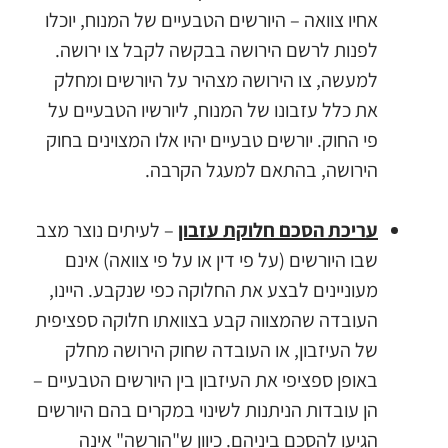
אחיו צוואה – היורשים הטבעיים של המנוח, יוכלו
לפנות לרשם הירושה בבקשה לקבל צו ירושה.
למעשה, צו הירושה מצהיר על היורשים ומחלק
את כלל עזבונו של המנוח, ליורשיו הטבעיים על
פי החוק. יורשים טבעיים יהיו אלו המצוינים בחוק
הירושה, בהתאם למעגל הקרבה.
עריכת הסכם חלוקת עזבון
– לעיתים נוצר מצב
שבו היורשים (על פי דין או על פי צוואה) אינם
מעוניינים לבצע את החלוקה כפי שנקבע. היינו,
העובדה שהמצווה קבע בצוואתו חלוקה ספציפית
של העיזבון, או העובדה שחוק הירושה מחלק
באופן ספציפי את העיזבון בין היורשים הטבעיים –
הן עובדות הניתנות לשינוי במקרים בהם היורשים
הגיעו להסכם ביניהם. כיוון ש"הורשה" אינה