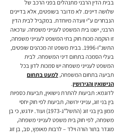
בבית הדין הרבני מתנהלים בפני הרכב של
שלושה דיינים. לא מדובר בשופטים, אלא בדיינים
הנבחרים ע"י וועדה מיוחדת. במקביל לבית הדין
הרבני, ישנו בית המשפט לענייני משפחה. ערכאה
זו הוקמה מכוח חוק בתי המשפט לענייני משפחה,
התשנ"ו-1996. בבית משפט זה מכהנים שופטים,
בעלי הסמכה בתחום דיני המשפחה. לבית
המשפט לענייני משפחה יש סמכות לדון בכל
תביעה בתחום המשפחה,
למעט בתחום
הנישואין והגירושין
.
לדוגמא: תביעות להתרת נישואין, תביעות כספיות
בין בני זוג, ענייני ירושה, תביעות לפי חוק יחסי
ממון בין בני זוג (התשל"ג-1973) ועוד. יודגש, כי בן
משפחה, לפי חוק בית משפט לענייני משפחה,
מוגדר בתור הורה וילד – לרבות מאומץ, סב, בן זוג