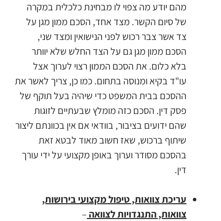
מהם יודע מה צפוי לו מבחינת כלכלית במקרה
של סיום הקשר. מצד אחד, הסכם ממון מגן על
צד אשר צבר רכוש לפני הנישואין ומצד שני,
הסכם ממון מגן גם על הצד החלש שלא יוותר
בלא כלום. את הסכם הממון רצוי לערוך אצל
עו"ד בקיא ומנוסה בתחום. כמו כן, צריך לאשר את
ההסכם בבית המשפט כדי שיהיה בעל תוקף של
פסק דין. הסכם כזה מומלץ שבעתיים לזוגות
שהם ידועים בציבור, בוודאי אם אין בכוונתם ליצור
שיתוף ברכוש, שאז חשוב מאוד לבטא זאת
בהסכם מסודר וערוך באופן מקצועי על ידי עורך
דין.
עריכת צוואות, טיפול מקצועי בירושות,
צוואות, התנגדויות לצוואה
–