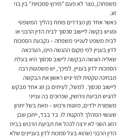
משפחה), נוצר לא פעם "מירוץ סמכויות" בין בני
זוג.
כאשר אחד מן הצדדים פותח בהליך המשפטי
ומגיש בקשה ליישוב סכסוך לבית הדין הרבני או
לבית משפט לענייני משפחה – נקבעת הסמכות
לדון בעניין לפי מקום ההגשה היינו, הערכאה
שאליה הוגשה הבקשה לישוב סכסוך היא בעלת
הסמכות לדון בעניין. לפיכך, יש משמעות רבה
מבחינה טקטית למי יגיש ראשון את הבקשה
ליישוב סכסוך. למשל, לעיתים בן זוג אחד מבקש
להגיש תביעת גירושין, שכרוכים בה ענייני
משמורת ילדים, מזונות ורכוש – וזאת בשל יתרון
שעשוי המהלך להקנות לו. בד בבד, ייתכן שבן
הזוג השני לא ירצה לנהל את תביעת הרכוש בבית
הדין הרבני (שהוא בעל סמכות לדון בעניינים שלא