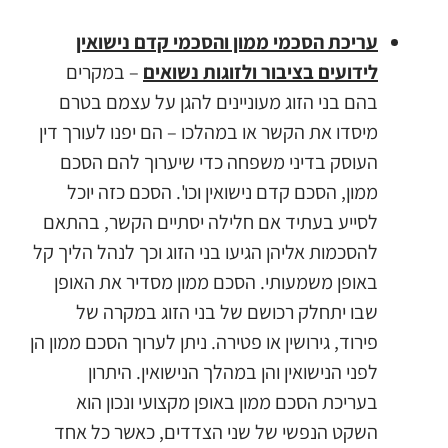
עריכת הסכמי ממון והסכמי קדם נישואין
לידועים בציבור ולזוגות נשואים
– במקרים
בהם בני הזוג מעוניינים להגן על עצמם בטרם
מיסדו את הקשר או במהלכו – הם יפנו לעורך דין
העוסק בדיני משפחה כדי שיערוך להם הסכם
ממון, הסכם קדם נישואין וכו'. הסכם כזה יוכל
לסייע בעתיד אם חלילה יסתיים הקשר, בהתאם
להסכמות אליהן הגיעו בני הזוג וכך לנהל הליך קל
באופן משמעותי. הסכם ממון מסדיר את האופן
שבו יתחלק רכושם של בני הזוג במקרה של
פירוד, גירושין או פטירה. ניתן לערוך הסכם ממון הן
לפני הנישואין והן במהלך הנישואין. היתרון
בעריכת הסכם ממון באופן מקצועי ונכון הוא
השקט הנפשי של שני הצדדים, כאשר כל אחד