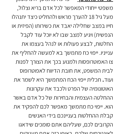
משפטי ייחודי המאפשר לכל אדם בריא וצלול,
מעל גיל 18 להערך מראש ולהחליט כיצד יתנהלו
חייו במצב שחלילה יאבד את כשירותו (הפיזית או
הנפשית) ויגיע למצב שבו לא יוכל עוד לקבל
החלטות, לבצע פעולות או לנהל בעצמו את
ענייניו. ייפוי כח מתמשך בא למעשה להחליף את
צו האפוטרופסות ולמנוע בכך את הצורך לפנות
לבית המשפט, את חובת הדיווח לאפוטרופוס
ועוד
.
תכלית ייפוי הכח המתמשך היא לשמר את
האוטונומיה של הפרט ולכבד את עקרונות
ההחלטה העצמית והבחירות של כל אדם באשר
הוא. ייפוי כח מתמשך מאפשר לכם להפקיד את
קבלת ההחלטות בעניינכם בידי האנשים
הקרובים לכם, שעליהם אתם סומכים שידאגו
לאינטרסים שלכם. באופן כזה אתם מעניקים