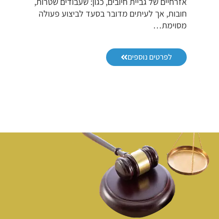
אזרחיים של גביית חיובים, כגון: שעבודים שטרות,
חובות, אך לעיתים מדובר בסעד לביצוע פעולה
מסוימת…
לפרטים נוספים