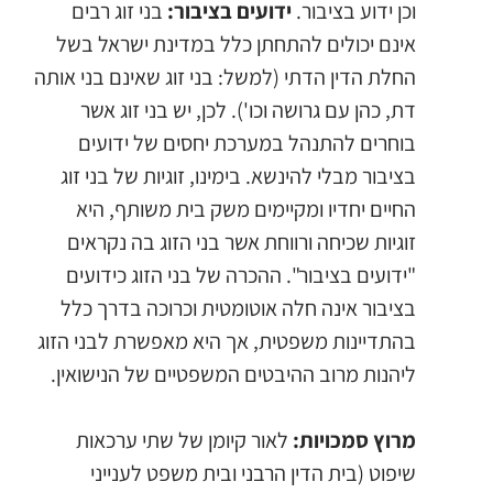
וכן ידוע בציבור.
ידועים בציבור
:
בני זוג רבים
אינם יכולים להתחתן כלל במדינת ישראל בשל
החלת הדין הדתי (למשל: בני זוג שאינם בני אותה
דת, כהן עם גרושה וכו'). לכן, יש בני זוג אשר
בוחרים להתנהל במערכת יחסים של ידועים
בציבור מבלי להינשא. בימינו, זוגיות של בני זוג
החיים יחדיו ומקיימים משק בית משותף, היא
זוגיות שכיחה ורווחת אשר בני הזוג בה נקראים
"ידועים בציבור". ההכרה של בני הזוג כידועים
בציבור אינה חלה אוטומטית וכרוכה בדרך כלל
בהתדיינות משפטית, אך היא מאפשרת לבני הזוג
ליהנות מרוב ההיבטים המשפטיים של הנישואין.
מרוץ סמכויות
:
לאור קיומן של שתי ערכאות
שיפוט (בית הדין הרבני ובית משפט לענייני