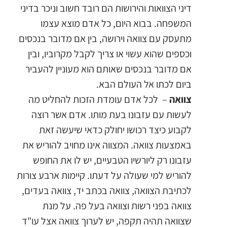
דיני הצוואות והירושות הם רובד חשוב וניכר בדיני
המשפחה. בבוא היום, כל אדם מוצא עצמו
מתעסק עם צוואה וירושה, בין אם מדובר בנכסים
וכספים שהוא עשוי או צריך לקבל מקרוביו, ובין
אם מדובר בנכסים שאותם הוא מעוניין להעביר
ביום לכתו אל העולם הבא.
צוואה
– לכל אדם עומדת הזכות להחליט מה
לעשות עם עזבונו בעת מותו. אדם אשר רוצה
לקבוע כיצד רכושו יחולק כדאי שיעשה זאת
באמצעות צוואה. המצווה אינו מחויב להוריש את
עזבונו רק ליורשיו הטבעיים, יש לו את החופש
להוריש למי שעולה על דעתו. קיימות ארבע צורות
לכתיבת הצוואה, צוואה בכתב יד, צוואה בעדים,
צוואה בפני רשות וצוואה בעל פה. על מנת
שצוואה תהיה תקפה, יש לערוך צוואה אצל עו"ד