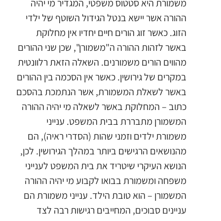
משמורת היא סטטוס משפטי, המגדיר מי יהיה
ההורה אשר יישא בנטל הגידול השוטף של ילדי
הזוג. כאשר זוג הורים חיים יחדיו אין מחלוקת
באשר לזהות ההורה ה"משמורן", שכן שני ההורים
מהווים הורים משמורנים. השאלה הזאת רלוונטית
במקרים של גירושין. כאשר אין הסכמה בין ההורים
באשר לשאלת המשמורת, אשר הנתמכת בהסכם
כתוב – המחלוקת באשר לשאלה מי יהיה ההורה
המשמורן מתבררת בבית המשפט. ענייני
משמורת ילדים וזמני שהות (הסדרי ראיה), הם
מהנושאים הרגישים ביותר במהלך הגירושין. לכן,
הנושא העיקרי שיטריד את בית המשפט לענייני
משפחה ומשמורת בבואו לקבוע מי יהיה ההורה
המשמורן – הוא טובת הילד. ענייני משמורת הם
עניינים סבוכים, המחייבים רגישות רבה לצד