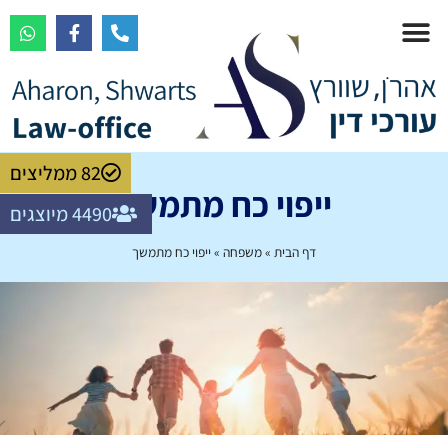
לתוכן
יצירת קשר
מקרקעין ונדל"ן
קישורים מומלצים
82 ממליצים
ייפוי כח מתמשך
4490 מיוצגים
דף הבית
»
משפחה
»
ייפוי כח מתמשך