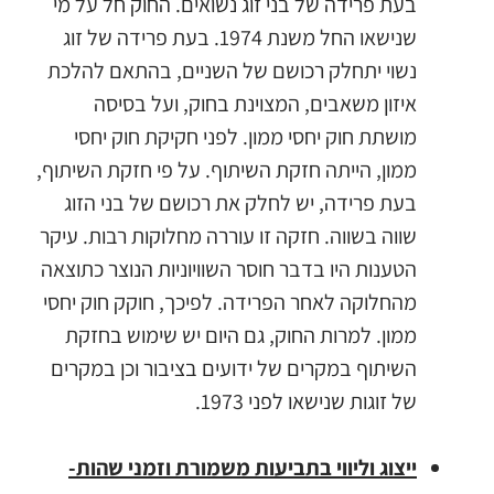
בעת פרידה של בני זוג נשואים. החוק חל על מי
שנישאו החל משנת 1974. בעת פרידה של זוג
נשוי יתחלק רכושם של השניים, בהתאם להלכת
איזון משאבים, המצוינת בחוק, ועל בסיסה
מושתת חוק יחסי ממון. לפני חקיקת חוק יחסי
ממון, הייתה חזקת השיתוף. על פי חזקת השיתוף,
בעת פרידה, יש לחלק את רכושם של בני הזוג
שווה בשווה. חזקה זו עוררה מחלוקות רבות. עיקר
הטענות היו בדבר חוסר השוויוניות הנוצר כתוצאה
מהחלוקה לאחר הפרידה. לפיכך, חוקק חוק יחסי
ממון. למרות החוק, גם היום יש שימוש בחזקת
השיתוף במקרים של ידועים בציבור וכן במקרים
של זוגות שנישאו לפני 1973.
ייצוג וליווי בתביעות משמורת וזמני שהות-