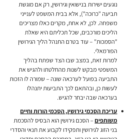
נוגעים ישירות בנישואין וגירושין, רק אם מוגשת
תביעה "כרוכה"), אלא בבית המשפט לענייני
משפחה. לכן, לא אחת, מקרים כאלו מצריכים
הליכים מורכבים, שכל תכליתם היא שאלת
"הסמכות" – עוד בטרם התנהל הליך הגירושין
הפורמאלי.
למרות זאת, במצב שבו הצד שפתח בהליך
המשפטי מבקש לשנות מהחלטתו ולהגיש את
התביעה בפועל לערכאה שונה – שמורה לו הזכות
לעשות כן, ובהתאם לכך התביעות יתנהלו
בערכאה שבה יבחר להגיש.
עריכת הסכמי גירושין, הסכמי הורות וחיים
משותפים
– הסכם גירושין הוא הבסיס להסכמת
בני הזוג לגירושין ותפקידו לקבוע את תנאי והסדרי