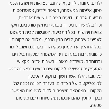
ילדים, מזונות ילדים, אישה וגבר, צוואות וירושה, הסכמי
ממון, אלימות במשפחה, חטיפת ילדים, אפוטרופסות,
תביעות אבהות, ידועים בציבור, נישואים אזרחיים,
וכיו"ב.למשרדנו ניסיון רב בתיקי גירושין מורכבים, תיקי
צוואות וירושות, בכל התביעות המוגשות לבית המשפט
לענייני משפחה, לבית הדין הרבני, ומלווה את לקוחותיו
בכל התהליך עד למתן פסקי הדין בעניינם.חשוב לזכור
כי סוגיות רבות בתחום דיני המשפחה עוסקות בילדים
וברווחתם. משרדינו מאופיין בשירות אדיב, מקצועי
המעניק יחס אישי לכל לקוח ושם בראש ובראשונה דגש
על טובת הילד אשר חשוף בתקופת הסכסוך
לקונפליקטים של הצדדים. בעזרת הכוונה נכונה של
הלקוח – תצטמצם חשיפת הילדים למינימום האפשרי
ובכך תיחסך מהם עוגמת נפש מיותרת עם מינימום
פגיעה.