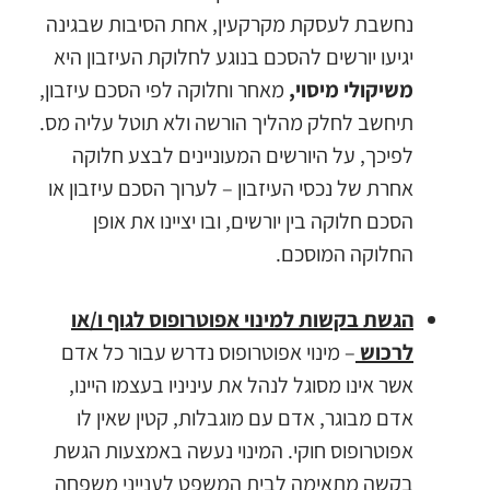
נחשבת לעסקת מקרקעין, אחת הסיבות שבגינה
יגיעו יורשים להסכם בנוגע לחלוקת העיזבון היא
משיקולי מיסוי,
מאחר וחלוקה לפי הסכם עיזבון,
תיחשב לחלק מהליך הורשה ולא תוטל עליה מס.
לפיכך, על היורשים המעוניינים לבצע חלוקה
אחרת של נכסי העיזבון – לערוך הסכם עיזבון או
הסכם חלוקה בין יורשים, ובו יציינו את אופן
החלוקה המוסכם.
הגשת בקשות למינוי אפוטרופוס לגוף ו/או
לרכוש
– מינוי אפוטרופוס נדרש עבור כל אדם
אשר אינו מסוגל לנהל את עיניניו בעצמו היינו,
אדם מבוגר, אדם עם מוגבלות, קטין שאין לו
אפוטרופוס חוקי. המינוי נעשה באמצעות הגשת
בקשה מתאימה לבית המשפט לענייני משפחה